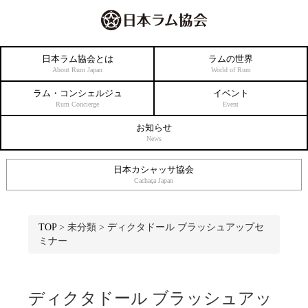
日本ラム協会とは
ラムの世界
About Rum Japan
World of Rum
ラム・コンシェルジュ
イベント
Rum Concierge
Event
お知らせ
News
日本カシャッサ協会
Cachaça Japan
TOP
>
未分類
>
ディクタドール ブラッシュアップセ
ミナー
ディクタドール ブラッシュアッ