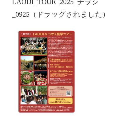
LAODI_TOUR_2025_チラシ
_0925（ドラッグされました）