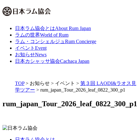
日本ラム協会とは
About Rum Japan
ラムの世界
World of Rum
ラム・コンシェルジュ
Rum Concierge
イベント
Event
お知らせ
News
日本カシャッサ協会
Cachaça Japan
TOP
>
お知らせ
>
イベント
>
第３回 LAODI&ラオス見
学ツアー
>
rum_japan_Tour_2026_leaf_0822_300_p1
rum_japan_Tour_2026_leaf_0822_300_p1
日本ラム協会とは