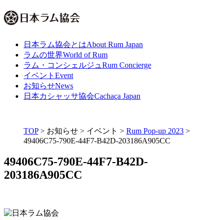
日本ラム協会とは
About Rum Japan
ラムの世界
World of Rum
ラム・コンシェルジュ
Rum Concierge
イベント
Event
お知らせ
News
日本カシャッサ協会
Cachaça Japan
TOP
>
お知らせ
>
イベント
>
Rum Pop-up 2023
>
49406C75-790E-44F7-B42D-203186A905CC
49406C75-790E-44F7-B42D-
203186A905CC