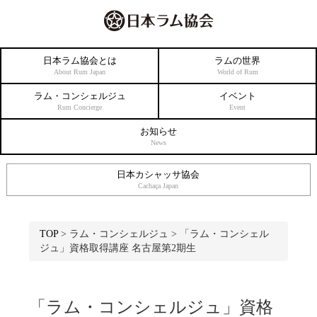
日本ラム協会とは
ラムの世界
About Rum Japan
World of Rum
ラム・コンシェルジュ
イベント
Rum Concierge
Event
お知らせ
News
日本カシャッサ協会
Cachaça Japan
TOP
>
ラム・コンシェルジュ
>
「ラム・コンシェル
ジュ」資格取得講座 名古屋第2期生
「ラム・コンシェルジュ」資格