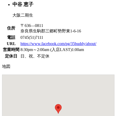
中谷 恵子
大阪二期生
〒636―0811
住所
奈良県生駒郡三郷町勢野東1-6-16
電話
0745(51)7111
URL
https://www.facebook.com/pg/35buddy/about/
営業時間
8:30pm～2:00am (入店LAST)1:00am
定休日
日、祝、不定休
地図