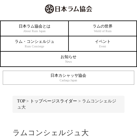
日本ラム協会とは
ラムの世界
About Rum Japan
World of Rum
ラム・コンシェルジュ
イベント
Rum Concierge
Event
お知らせ
News
日本カシャッサ協会
Cachaça Japan
TOP
>
トップページスライダー
>
ラムコンシェルジ
ュ大
ラムコンシェルジュ大