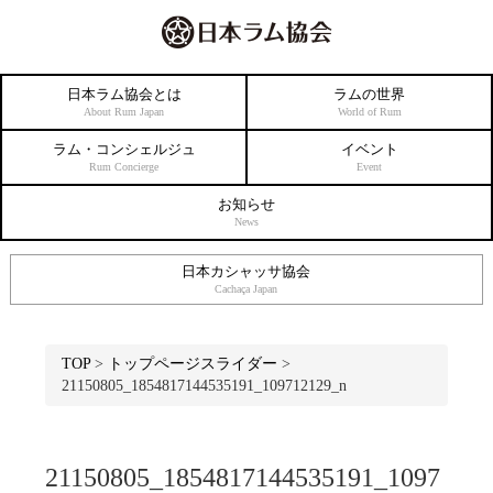
日本ラム協会とは
ラムの世界
About Rum Japan
World of Rum
ラム・コンシェルジュ
イベント
Rum Concierge
Event
お知らせ
News
日本カシャッサ協会
Cachaça Japan
TOP
>
トップページスライダー
>
21150805_1854817144535191_109712129_n
21150805_1854817144535191_1097