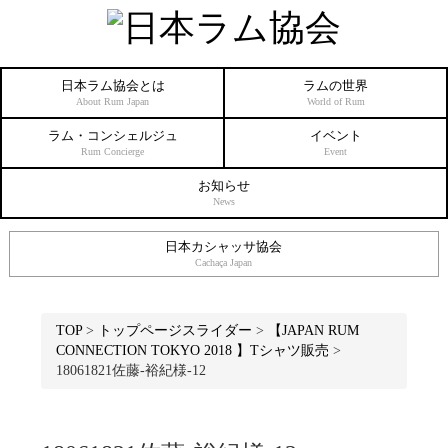
日本ラム協会とは
ラムの世界
About Rum Japan
World of Rum
ラム・コンシェルジュ
イベント
Rum Concierge
Event
お知らせ
News
日本カシャッサ協会
Cachaça Japan
TOP
>
トップページスライダー
>
【JAPAN RUM
CONNECTION TOKYO 2018 】Tシャツ販売
>
18061821佐藤-裕紀様-12